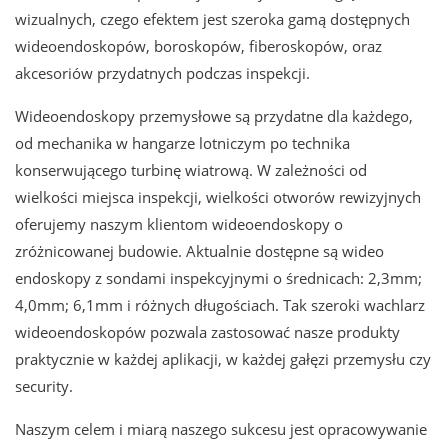
wizualnych, czego efektem jest szeroka gamą dostępnych
wideoendoskopów, boroskopów, fiberoskopów, oraz
akcesoriów przydatnych podczas inspekcji.
Wideoendoskopy przemysłowe są przydatne dla każdego,
od mechanika w hangarze lotniczym po technika
konserwującego turbinę wiatrową. W zależności od
wielkości miejsca inspekcji, wielkości otworów rewizyjnych
oferujemy naszym klientom wideoendoskopy o
zróżnicowanej budowie. Aktualnie dostępne są wideo
endoskopy z sondami inspekcyjnymi o średnicach: 2,3mm;
4,0mm; 6,1mm i różnych długościach. Tak szeroki wachlarz
wideoendoskopów pozwala zastosować nasze produkty
praktycznie w każdej aplikacji, w każdej gałęzi przemysłu czy
security.
Naszym celem i miarą naszego sukcesu jest opracowywanie