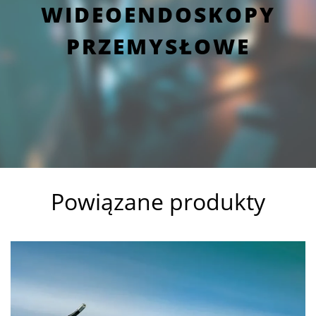
WIDEOENDOSKOPY
PRZEMYSŁOWE
Powiązane produkty