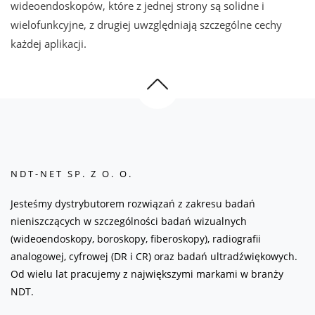
wideoendoskopów, które z jednej strony są solidne i
wielofunkcyjne, z drugiej uwzględniają szczególne cechy
każdej aplikacji.
NDT-NET SP. Z O. O.
Jesteśmy dystrybutorem rozwiązań z zakresu badań
nieniszczących w szczególności badań wizualnych
(wideoendoskopy, boroskopy, fiberoskopy), radiografii
analogowej, cyfrowej (DR i CR) oraz badań ultradźwiękowych.
Od wielu lat pracujemy z największymi markami w branży
NDT.