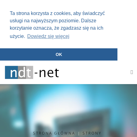
Ta strona korzysta z cookies, aby świadczyć
usługi na najwyższym poziomie. Dalsze
korzytanie oznacza, że zgadzasz się na ich
użycie.
Dowiedz się więcej
OK

STRONA GŁÓWNA
|
STRONY