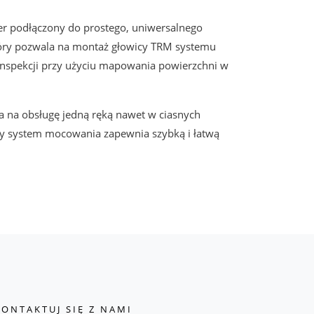
er podłączony do prostego, uniwersalnego
óry pozwala na montaż głowicy TRM systemu
inspekcji przy użyciu mapowania powierzchni w
a na obsługę jedną ręką nawet w ciasnych
ny system mocowania zapewnia szybką i łatwą
KONTAKTUJ SIĘ Z NAMI