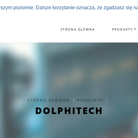
ższym poziomie. Dalsze korzytanie oznacza, że zgadzasz się na
STRONA GŁÓWNA
PRODUKTY
STRONA GŁÓWNA
|
PRODUKTY
|
DOLPHITECH