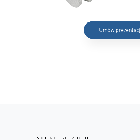
Umów prezentac
NDT-NET SP. Z O. O.