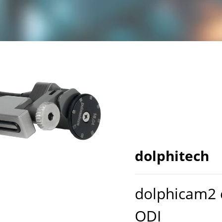
dolphitech
dolphicam2 
ODI